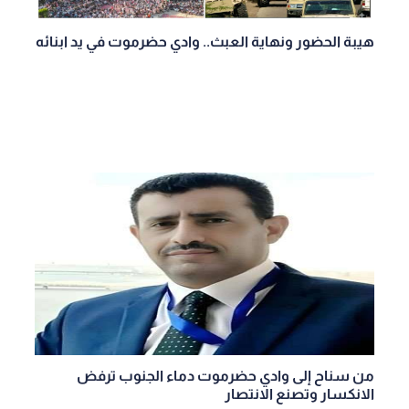
هيبة الحضور ونهاية العبث.. وادي حضرموت في يد ابنائه
من سناح إلى وادي حضرموت دماء الجنوب ترفض
الانكسار وتصنع الانتصار