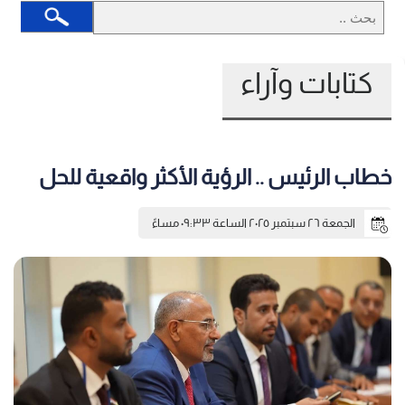
كتابات وآراء
خطاب الرئيس .. الرؤية الأكثر واقعية للحل
الجمعة ٢٦ سبتمبر ٢٠٢٥ الساعة ٠٩:٣٣ مساءً