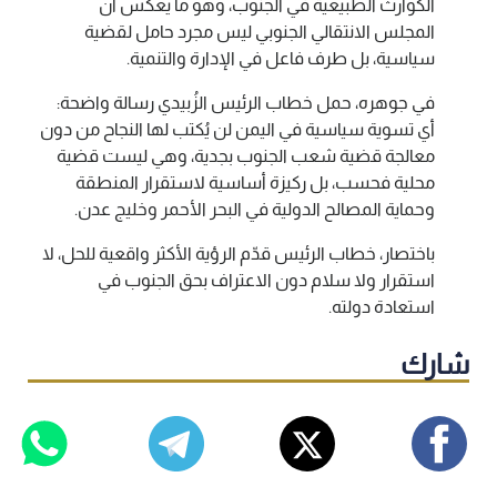
الكوارث الطبيعية في الجنوب، وهو ما يعكس أن
المجلس الانتقالي الجنوبي ليس مجرد حامل لقضية
سياسية، بل طرف فاعل في الإدارة والتنمية.
في جوهره، حمل خطاب الرئيس الزُبيدي رسالة واضحة:
أي تسوية سياسية في اليمن لن يُكتب لها النجاح من دون
معالجة قضية شعب الجنوب بجدية، وهي ليست قضية
محلية فحسب، بل ركيزة أساسية لاستقرار المنطقة
وحماية المصالح الدولية في البحر الأحمر وخليج عدن.
باختصار، خطاب الرئيس قدّم الرؤية الأكثر واقعية للحل، لا
استقرار ولا سلام دون الاعتراف بحق الجنوب في
استعادة دولته.
شارك