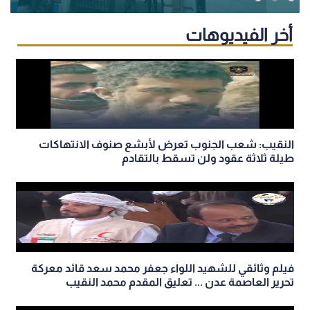
أخر الفيديوهات
النقيب: شعب الجنوب تعرض لأبشع صنوف الانتهاكات
طيلة ثلاثة عقود ولن تسقط بالتقادم
فيلم وثائقي للشهيد اللواء جعفر محمد سعد قائد معركة
تحرير العاصمة عدن ... تعليق المقدم محمد النقيب