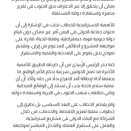
يمكن أن يتحقق إلا عبر الاعتراف بحق الجنوب في تقرير
مصيره واستعادة دولته المستقلة.
الأهمية الاستراتيجية للخطاب تجلت في الإشارة إلى أن
احتواء جماعة الحوثي في اليمن أمر غير ممكن دون قيام
دولة جنوبية قوية، ديمقراطية، وقابلة للحياة، قادرة على
مواجهة المشروع الطائفي المدعوم من إيران، وتقديم
نموذج بديل يقوم على التعددية والتنمية والاستقرار.
كما حذر الرئيس الزُبيدي من أن خارطة الطريق الأممية
الأخيرة قد تمنح الحوثيين شرعية بحكم الأمر الواقع، ما
يجعلها أداة لإطالة أمد الصراع بدلاً من حله، وأكد أن أي
عملية سلام ناجحة يجب أن تستند إلى الوقائع الميدانية
وتلبي تطلعات شعب الجنوب في الحرية واستعادة دولته.
ولم يقتصر الخطاب على البعد السياسي، بل تطرق إلى
خطوات عملية لتعزيز الاقتصاد والخدمات، من خلال
الشراكة مع البنك الدولي في مشاريع استراتيجية،
والعمل على استقرار العملة، والتدخل المباشر لمواجهة