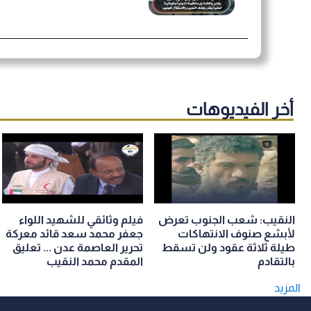
أخر الفيديوهات
النقيب: شعب الجنوب تعرض
فيلم وثائقي للشهيد اللواء
لأبشع صنوف الانتهاكات
جعفر محمد سعد قائد معركة
طيلة ثلاثة عقود ولن تسقط
تحرير العاصمة عدن ... تعليق
بالتقادم
المقدم محمد النقيب
المزيد