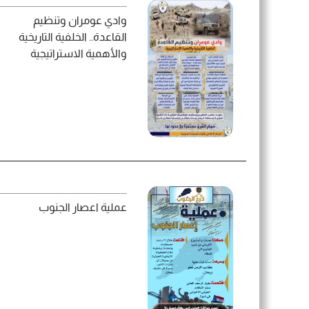
وادي عومران وتنظيم
القاعدة.. الخلفية التاريخية
والأهمية الاستراتيجية
الأجهزة الأمنية توضح بشأن مل
واقعة مستشفى عدن الخير
عملية اعصار الجنوب