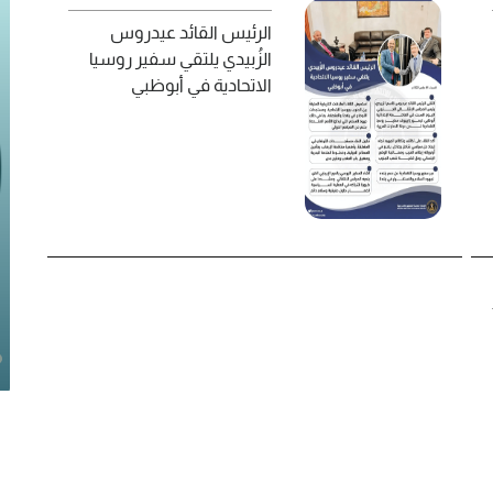
الرئيس القائد عيدروس
الزُبيدي يلتقي سفير روسيا
الاتحادية في أبوظبي
شرطة كريتر تضبط عاملة منزلية
ابسات
متورطة بسرقة مبالغ مالية كبيرة
ي
وتستعيد المسروقات