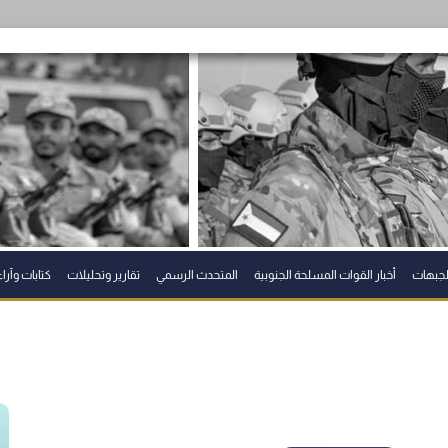
الجبهات
أخبار القوات المسلحة الجنوبية
المتحدث الرسمي
تقارير وتحليلات
كتابات وآراء