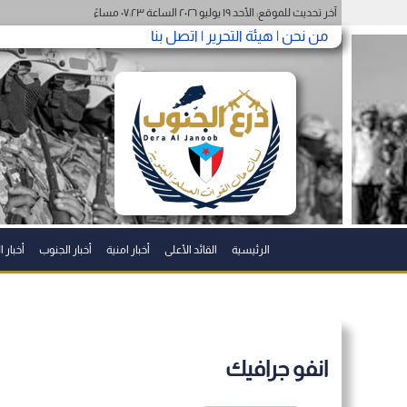
آخر تحديث للموقع: الأحد ١٩ يوليو ٢٠٢٦ الساعة ٠٧:٢٣ مساءً
من نحن |
هيئة التحرير |
اتصل بنا
الرئيسية
القائد الأعلى
أخبار امنية
أخبار الجنوب
أخبار 
انفو جرافيك