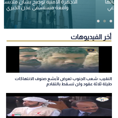
الأجهزة الأمنية توضح بشأن ملابسات
واقعة مستشفى عدن الخيري
أخر الفيديوهات
النقيب: شعب الجنوب تعرض لأبشع صنوف الانتهاكات
طيلة ثلاثة عقود ولن تسقط بالتقادم