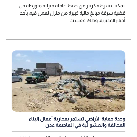
تمكنت شرطة كريتر من ضبط عاملة منزلية متورطة في
قضية سرقة مبالغ مالية كبيرة من منزل تعمل فيه، بأحد
أحياء المديرية، وذلك عقب ت...
وحدة حماية الأراضي تستمر بمحاربة أعمال البناء
المخالفة والعشوائية في العاصمة عدن