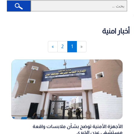
أخبار امنية
»
2
1
«
الأجهزة الأمنية توضح بشأن ملابسات واقعة
مستشفى عدن الخيري