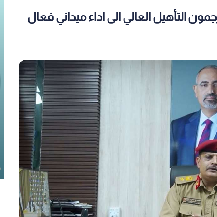
مون التأهيل العالي الى اداء ميداني فعال
ية
القوات المسلحة الجنوبية تطلق
يرة
صفحاتها الرسمية على مواقع التواصل
الاجتماعي