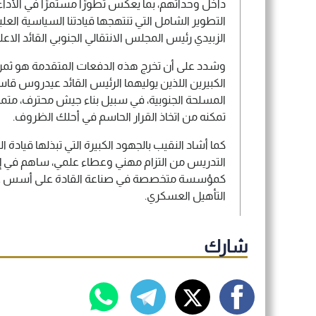
داخل وحداتهم، بما يعكس تطورًا مستمرًا في الأداء 
التطوير الشامل التي تنتهجها قيادتنا السياسية العل
الزبيدي رئيس المجلس الانتقالي الجنوبي القائد الاع
وشدد على أن تخرج هذه الدفعات المتقدمة هو ثمرة 
الكبيرين اللذين يوليهما الرئيس القائد عيدروس قاسم 
المسلحة الجنوبية، في سبيل بناء جيش محترف، متمك
تمكنه من اتخاذ القرار الحاسم في أحلك الظروف.
كما أشاد النقيب بالجهود الكبيرة التي تبذلها قيادة 
التدريس من التزام مهني وعطاء علمي، ساهم في إعاد
كمؤسسة متخصصة في صناعة القادة على أسس علمي
التأهيل العسكري.
شارك