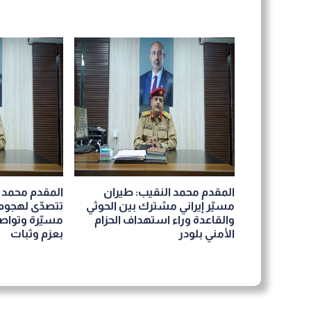
المقدم محمد النقيب: طيران
المقدم محمد ا
مسيّر إيراني مشترك بين الحوثي
تتصدّى لهجوم 
والقاعدة وراء استهداف الحزام
مسيّرة وتواص
الأمني بلودر
بعزم وثبات