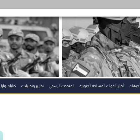
الجبهات
أخبار القوات المسلحة الجنوبية
المتحدث الرسمي
تقارير وتحليلات
كتابات وآراء