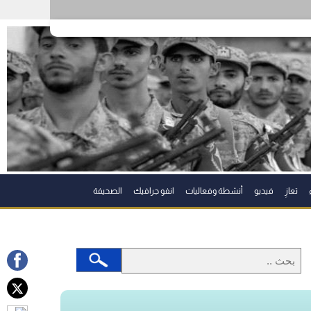
تعازِ
فيديو
أنشطة وفعاليات
انفو جرافيك
الصحيفة