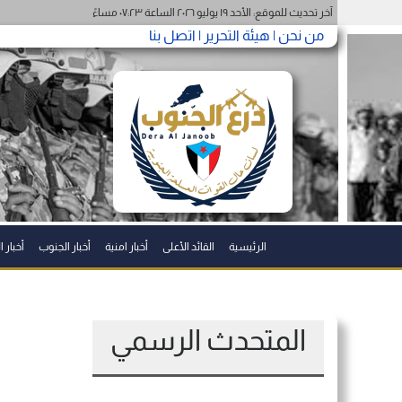
آخر تحديث للموقع: الأحد ١٩ يوليو ٢٠٢٦ الساعة ٠٧:٢٣ مساءً
من نحن |
هيئة التحرير |
اتصل بنا
الرئيسية
القائد الأعلى
أخبار امنية
أخبار الجنوب
أخبار 
المتحدث الرسمي