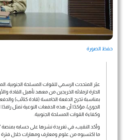
حفظ الصورة
عبّر المتحدث الرسمي للقوات المسلحة الجنوبية، ال
الحارة لزملائه الخريجين من معهد تأهيل القادة وا
بمناسبة تخرج الدفعة الخامسة (قادة كتائب) والدفعة
الجوي)، مؤكدًا أن هذه الدفعات النوعية تمثل رافدًا ا
وكفاءة القوات المسلحة الجنوبية.
وأكد النقيب، في تغريدة نشرها على حسابه بمنصة 
ما اكتسبوه من علوم ومعارف ومهارات خلال فترة الت