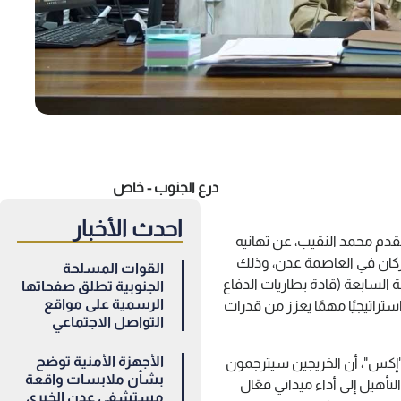
درع الجنوب - خاص
احدث الأخبار
مقدم محمد النقيب، عن تهانيه
لأركان في العاصمة عدن، وذلك
القوات المسلحة
 السابعة (قادة بطاريات الدفاع
الجنوبية تطلق صفحاتها
الرسمية على مواقع
ستراتيجيًا مهمًا يعزز من قدرات
التواصل الاجتماعي
الأجهزة الأمنية توضح
"إكس"، أن الخريجين سيترجمون
بشأن ملابسات واقعة
أهيل إلى أداء ميداني فعّال
مستشفى عدن الخيري