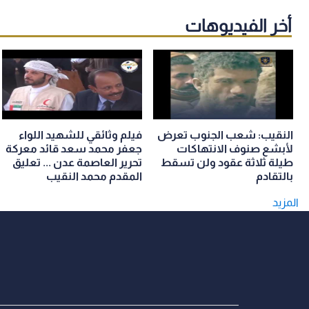
أخر الفيديوهات
النقيب: شعب الجنوب تعرض
فيلم وثائقي للشهيد اللواء
لأبشع صنوف الانتهاكات
جعفر محمد سعد قائد معركة
طيلة ثلاثة عقود ولن تسقط
تحرير العاصمة عدن ... تعليق
بالتقادم
المقدم محمد النقيب
المزيد