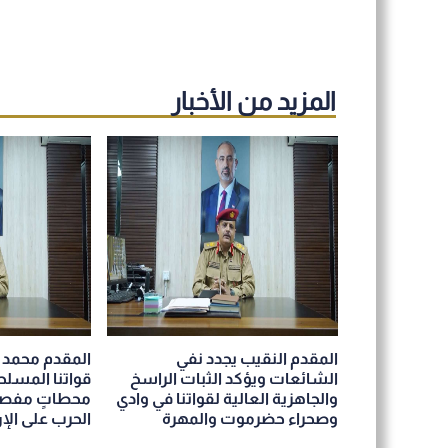
المزيد من الأخبار
المقدم النقيب يجدد نفي
المقدم محمد 
الشائعات ويؤكد الثبات الراسخ
قواتنا المسلح
والجاهزية العالية لقواتنا في وادي
محطاتٍ مفصل
وصحراء حضرموت والمهرة
الحرب على الإ