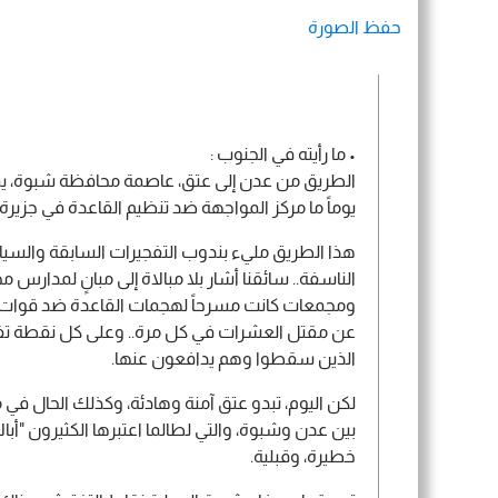
حفظ الصورة
• ما رأيته في الجنوب :
الطريق من عدن إلى عتق، عاصمة محافظة شبوة، يمر
يوماً ما مركز المواجهة ضد تنظيم القاعدة في جزيرة 
هذا الطريق مليء بندوب التفجيرات السابقة والسيا
الناسفة.. سائقنا أشار بلا مبالاة إلى مبانٍ لمدارس
ومجمعات كانت مسرحاً لهجمات القاعدة ضد قوات ال
عن مقتل العشرات في كل مرة.. وعلى كل نقطة ت
الذين سقطوا وهم يدافعون عنها.
لكن اليوم، تبدو عتق آمنة وهادئة، وكذلك الحال في 
بين عدن وشبوة، والتي لطالما اعتبرها الكثيرون "أبا
خطيرة، وقبلية.