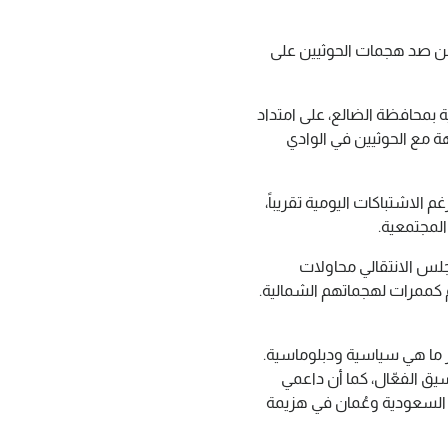
 من صد هجمات الحوثيين على
ة بمحافظة الضالع، على امتداد
هة مع الحوثيين في الوادي
الاشتباكات اليومية تقريباً،
المجتمعية.
لس الانتقالي محاولات
دم كممرات لهجماتهم الشمالية.
 ما هي سياسية ودبلوماسية.
ق الفعّال، كما أن داعمي
ة السعودية وعُمان في هزيمة