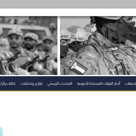
الجبهات
أخبار القوات المسلحة الجنوبية
المتحدث الرسمي
تقارير وتحليلات
كتابات وآراء