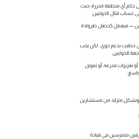
على حكم أي منطقة محررة، حيث
 حساب قتال الحوثيين.
ليمن — فيعمل كحصان طروادة
ة إن حظيت بدعم جوي.. لكن يجب
جهة الحوثيين.
و تعزيزات مدرعة، أو تمويل
واسع:
 وبشكل متزايد من مستشارين
ترفين متمرسين في قيادة