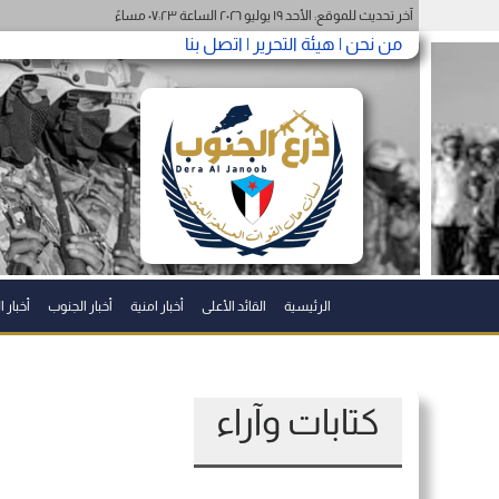
آخر تحديث للموقع: الأحد ١٩ يوليو ٢٠٢٦ الساعة ٠٧:٢٣ مساءً
من نحن |
هيئة التحرير |
اتصل بنا
الرئيسية
القائد الأعلى
أخبار امنية
أخبار الجنوب
أخبار 
كتابات وآراء