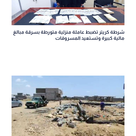
شرطة كريتر تضبط عاملة منزلية متورطة بسرقة مبالغ
مالية كبيرة وتستعيد المسروقات