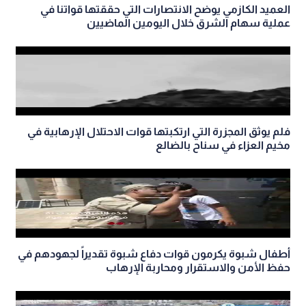
العميد الكازمي يوضح الانتصارات التي حققتها قواتنا في
عملية سهام الشرق خلال اليومين الماضيين
فلم يوثق المجزرة التي ارتكبتها قوات الاحتلال الإرهابية في
مخيم العزاء في سناح بالضالع
أطفال شبوة يكرمون قوات دفاع شبوة تقديراً لجهودهم في
حفظ الأمن والاستقرار ومحاربة الإرهاب