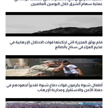
عملية سهام الشرق خلال اليومين الماضيين
فلم يوثق المجزرة التي ارتكبتها قوات الاحتلال الإرهابية في
مخيم العزاء في سناح بالضالع
أطفال شبوة يكرمون قوات دفاع شبوة تقديراً لجهودهم في
حفظ الأمن والاستقرار ومحاربة الإرهاب