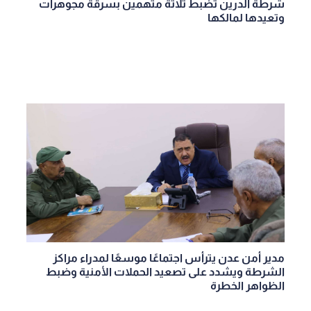
شرطة الدرين تضبط ثلاثة متهمين بسرقة مجوهرات
وتعيدها لمالكها
مدير أمن عدن يترأس اجتماعًا موسعًا لمدراء مراكز
الشرطة ويشدد على تصعيد الحملات الأمنية وضبط
الظواهر الخطرة