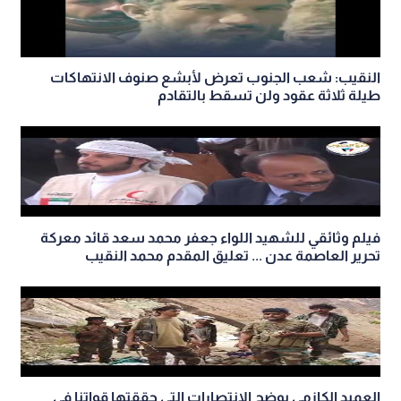
النقيب: شعب الجنوب تعرض لأبشع صنوف الانتهاكات
طيلة ثلاثة عقود ولن تسقط بالتقادم
فيلم وثائقي للشهيد اللواء جعفر محمد سعد قائد معركة
تحرير العاصمة عدن ... تعليق المقدم محمد النقيب
العميد الكازمي يوضح الانتصارات التي حققتها قواتنا في