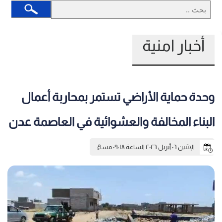
أخبار امنية
وحدة حماية الأراضي تستمر بمحاربة أعمال
البناء المخالفة والعشوائية في العاصمة عدن
الإثنين ٠٦ أبريل ٢٠٢٦ الساعة ٠٩:١٨ مساءً