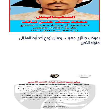
بموكب جنائزي مهيب.. ردفان تودع أحد أبطالها إلى
مثواه الأخير