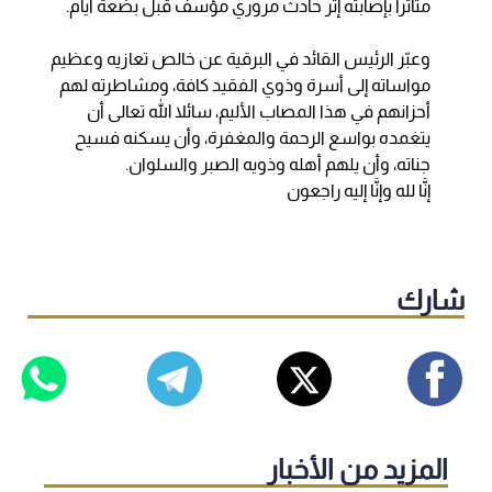
متأثرا بإصابته إثر حادث مروري مؤسف قبل بضعة أيام.
وعبّر الرئيس القائد في البرقية عن خالص تعازيه وعظيم
مواساته إلى أسرة وذوي الفقيد كافة، ومشاطرته لهم
أحزانهم في هذا المصاب الأليم، سائلا الله تعالى أن
يتغمده بواسع الرحمة والمغفرة، وأن يسكنه فسيح
جناته، وأن يلهم أهله وذويه الصبر والسلوان.
إنَّا لله وإنَّا إليه راجعون
شارك
المزيد من الأخبار