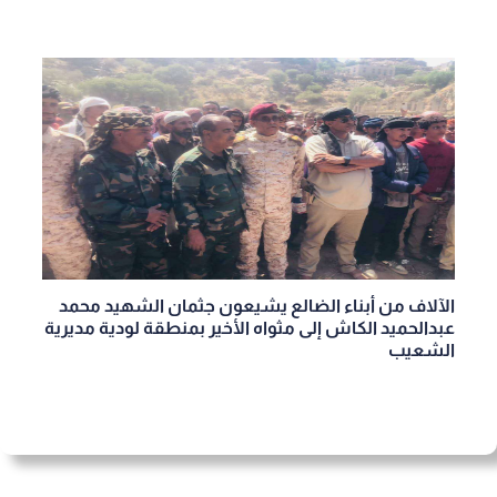
الآلاف من أبناء الضالع يشيعون جثمان الشهيد محمد
عبدالحميد الكاش إلى مثواه الأخير بمنطقة لودية مديرية
الشعيب