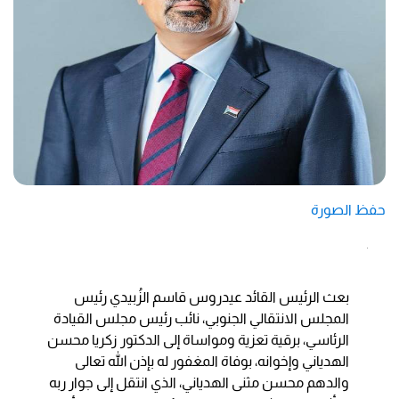
حفظ الصورة
بعث الرئيس القائد عيدروس قاسم الزُبيدي رئيس
المجلس الانتقالي الجنوبي، نائب رئيس مجلس القيادة
الرئاسي، برقية تعزية ومواساة إلى الدكتور زكريا محسن
الهدياني وإخوانه، بوفاة المغفور له بإذن الله تعالى
والدهم محسن مثنى الهدياني، الذي انتقل إلى جوار ربه