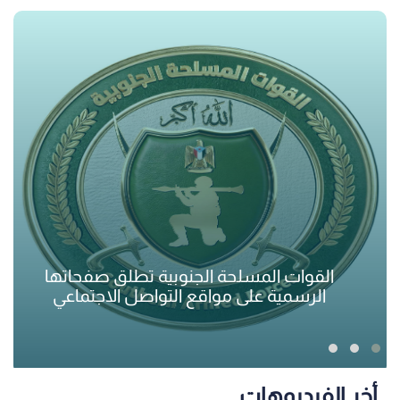
الأجهزة الأمنية توضح بشأن ملابسات
واقعة مستشفى عدن الخيري
أخر الفيديوهات