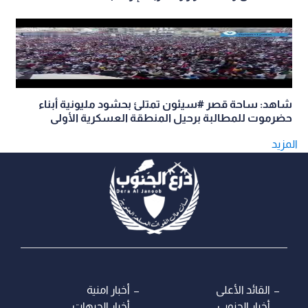
شاهد: ساحة قصر #سيئون تمتلئ بحشود مليونية أبناء
حضرموت للمطالبة برحيل المنطقة العسكرية الأولى
المزيد
القائد الأعلى
أخبار امنية
أخبار الجنوب
أخبار الجبهات