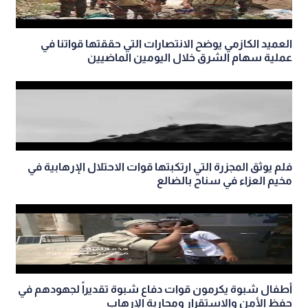
العميد الكازمي يوضح الانتصارات التي حققتها قواتنا في
عملية سهام الشرق خلال اليومين الماضيين
فلم يوثق المجزرة التي ارتكبتها قوات الاحتلال الإرهابية في
مخيم العزاء في سناح بالضالع
أطفال شبوة يكرمون قوات دفاع شبوة تقديراً لجهودهم في
حفظ الأمن والاستقرار ومحاربة الإرهاب