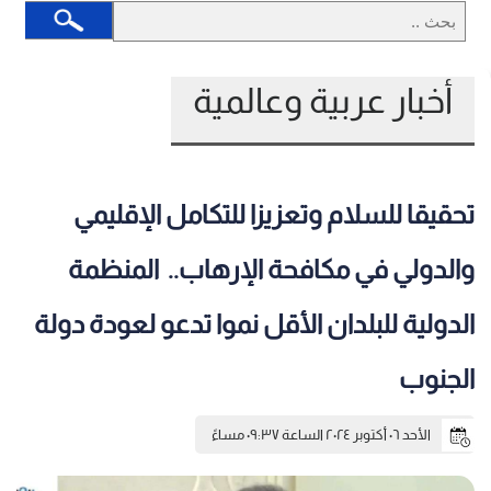
أخبار عربية وعالمية
تحقيقا للسلام وتعزيزا للتكامل الإقليمي
والدولي في مكافحة الإرهاب.. ‏ المنظمة
الدولية للبلدان الأقل نموا تدعو لعودة دولة
الجنوب
الأحد ٠٦ أكتوبر ٢٠٢٤ الساعة ٠٩:٣٧ مساءً