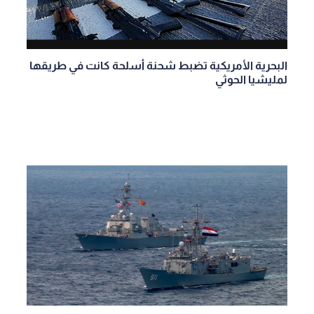
البحرية الأمريكية تضبط شحنة أسلحة كانت في طريقها
لمليشيا الحوثي