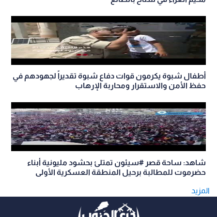
أطفال شبوة يكرمون قوات دفاع شبوة تقديراً لجهودهم في
حفظ الأمن والاستقرار ومحاربة الإرهاب
شاهد: ساحة قصر #سيئون تمتلئ بحشود مليونية أبناء
حضرموت للمطالبة برحيل المنطقة العسكرية الأولى
المزيد