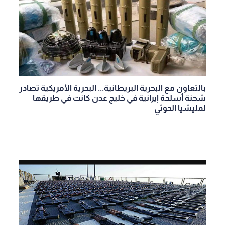
بالتعاون مع البحرية البريطانية... البحرية الأمريكية تصادر
شحنة أسلحة إيرانية في خليج عدن كانت في طريقها
لمليشيا الحوثي