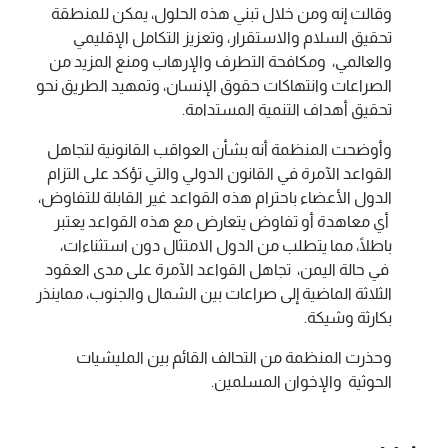
وقالت إنه ومن خلال تبني هذه الحلول، يمكن للمنطقة
تحقيق السلام والاستقرار، وتعزيز التكامل الإقليمي
والعالمي، ومكافحة التطرف والإرهاب ومنع المزيد من
الصراعات وانتهاكات حقوق الإنسان، وتمهيد الطريق نحو
تحقيق أهداف التنمية المستدامة.
وأوضحت المنظمة أنه بشأن العواقب القانونية لتجاهل
القواعد الآمرة في القانون الدولي والتي تؤكد على التزام
الدول الأعضاء باحترام هذه القواعد غير القابلة للتفاوض،
أي معاهدة أو تفاوض يتعارض مع هذه القواعد يعتبر
باطلًا، مما يتطلب من الدول الامتثال دون استثناءات،
في حالة اليمن، تجاهل القواعد الآمرة على مدى العقود
الثلاثة الماضية إلى صراعات بين الشمال والجنوب، مماينذر
بكارثة وشيكة.
وحذرت المنظمة من التحالف القائم بين المليشيات
الحوثية والإخوان المسلمين.