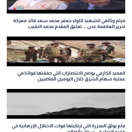
فيلم وثائقي للشهيد اللواء جعفر محمد سعد قائد معركة
تحرير العاصمة عدن ... تعليق المقدم محمد النقيب
العميد الكازمي يوضح الانتصارات التي حققتها قواتنا في
عملية سهام الشرق خلال اليومين الماضيين
فلم يوثق المجزرة التي ارتكبتها قوات الاحتلال الإرهابية في
مخيم العزاء في سناح بالضالع