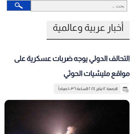
أخبار عربية وعالمية
التحالف الدولي يوجه ضربات عسكرية على
مواقع مليشيات الحوثي
الجمعة ١٢ يناير ٢٠٢٤ الساعة ١٠:٣٦ صباحاً