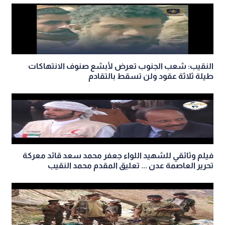
النقيب: شعب الجنوب تعرض لأبشع صنوف الانتهاكات
طيلة ثلاثة عقود ولن تسقط بالتقادم
فيلم وثائقي للشهيد اللواء جعفر محمد سعد قائد معركة
تحرير العاصمة عدن ... تعليق المقدم محمد النقيب