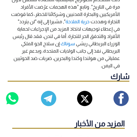
مرة في التاريخ".
وتابع "هذه الهجمات عرّضت الأفراد
الأمريكيين والبحارة المدنيين وشركائنا للخطر، كما قوضت
التجارة وهددت
حرية الملاحة
", مشيرا إلى إنه "لن يتردد"
في إعطاء توجيهات لاتخاذ المزيد من الإجراءات لحماية
الأفراد والتدفق الحر للتجارة.
أما في لندن، فقد قال رئيس
الوزراء البريطاني ريشي
سوناك
إن سلاح الجو الملكي
البريطاني نفذ إلى جانب الولايات المتحدة، وبدعم غير
عملياتي من هولندا وكندا والبحرين، ضربات ضد الحوثيين
في اليمن.
شارك
المزيد من الأخبار