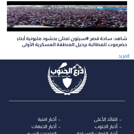
شاهد: ساحة قصر #سيئون تمتلئ بحشود مليونية أبناء
حضرموت للمطالبة برحيل المنطقة العسكرية الأولى
المزيد
القائد الأعلى
أخبار امنية
أخبار الجنوب
أخبار الجبهات
أخبار القوات المسلحة
المتحدث الرسمي