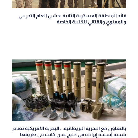
قائد المنطقة العسكرية الثانية يدشن العام التدريبي
والمعنوي والقتالي للكتيبة الخاصة
بالتعاون مع البحرية البريطانية... البحرية الأمريكية تصادر
شحنة أسلحة إيرانية في خليج عدن كانت في طريقها