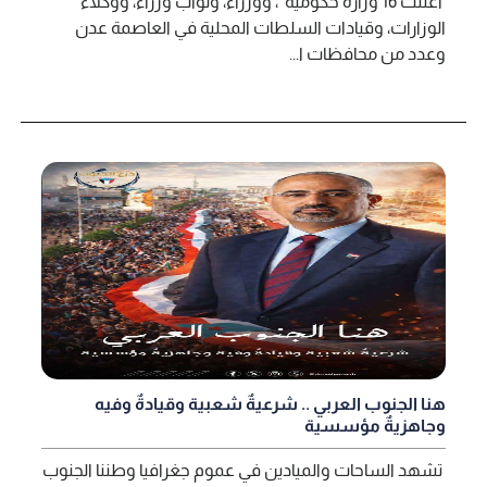
أعلنت 16 وزارة حكومية ، ووزراء، ونواب وزراء، ووكلاء
الوزارات، وقيادات السلطات المحلية في العاصمة عدن
وعدد من محافظات ا...
هنا الجنوب العربي .. شرعيةٌ شعبية وقيادةٌ وفيه
وجاهزيةٌ مؤسسية
تشهد الساحات والميادين في عموم جغرافيا وطننا الجنوب