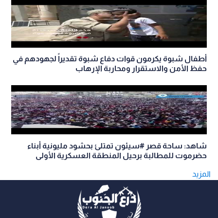
أطفال شبوة يكرمون قوات دفاع شبوة تقديراً لجهودهم في
حفظ الأمن والاستقرار ومحاربة الإرهاب
شاهد: ساحة قصر #سيئون تمتلئ بحشود مليونية أبناء
حضرموت للمطالبة برحيل المنطقة العسكرية الأولى
المزيد