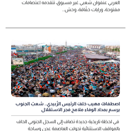
العربي عنفوان شعبي غير مسبوق، تتقدمه اعتصامات
مفتوحة، ورايات خفّاقة، وحش...
اصطفافٌ مهيب خلفَ الرئيس الزُبيدي.. شعبُ الجنوب
يرسم بمداد الوفاء ملامح فجر الاستقلال
في لحظة تاريخية جديدة تضاف إلى السجل الجنوبي الحاف
بالمواقف الاستثنائية تحولت العاصمة عدن وساحة