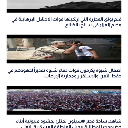
فلم يوثق المجزرة التي ارتكبتها قوات الاحتلال الإرهابية في
مخيم العزاء في سناح بالضالع
أطفال شبوة يكرمون قوات دفاع شبوة تقديراً لجهودهم في
حفظ الأمن والاستقرار ومحاربة الإرهاب
شاهد: ساحة قصر #سيئون تمتلئ بحشود مليونية أبناء
حضرموت للمطالبة برحيل المنطقة العسكرية الأولى