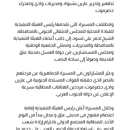
تطهير وتحرير عارين بشبوة، ومديريات وادي وصحراء
حضرموت.
وانطلقت المسيرة، التي تقدمها رئيس الهيئة التنفيذية
للقيادة المحلية للمجلس الانتقالي الجنوبي بالمحافظة،
الشيخ لحمر علي لسود، إلى جانب أعضاء الهيئة التنفيذية
بالمحافظة والمديريات، وممثلي الجمعية الوطنية
ومجلس المستشارين، من جولة العسل بمدينة عتق
القديمة وصولًا إلى ساحة النصب.
وعبّر المشاركون في المسيرة الجماهيرية عن فرحتهم
بالنصر الذي حققته القوات المسلحة الجنوبية في عارين
وادي حضرموت، مرددين الهتافات المطالِبة بسرعة
الإعلان عن دولة الجنوب العربي.
وخلال المسيرة أعلن رئيس الهيئة التنفيذية إقامة
اعتصام مفتوح في مدينتي عتق و بيحان يبدأ من اليوم
الأحد، للمطالبة المجتمع الدولي باحترام إرادة شعب
الجنوب في استعادة دولة الجنوب العربي على حدود ما