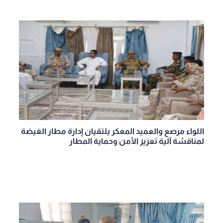
اللواء مرصع والعميد المعكر يلتقيان إدارة مطار الغيضة
لمناقشة آلية تعزيز الأمن وحماية المطار