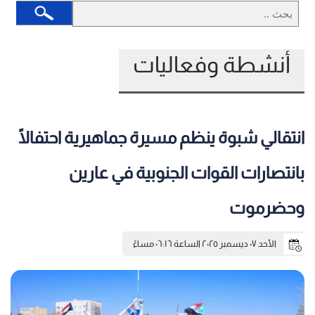
أنشطة وفعاليات
انتقالي شبوة ينظم مسيرة جماهيرية احتفالًا
بانتصارات القوات الجنوبية في عارين
وحضرموت
الأحد ٠٧ ديسمبر ٢٠٢٥ الساعة ٠٦:١٦ مساءً