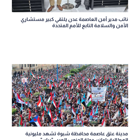
نائب مدير أمن العاصمة عدن يلتقي كبير مستشاري
الأمن والسلامة التابع للأمم المتحدة
مدينة عتق عاصمة محافظة شبوة تشهد مليونية
المطالبة بإعلان دولة الجنوب العربي"بيان"