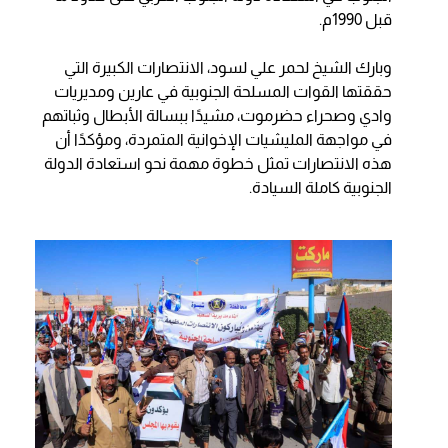
قبل 1990م.
وبارك الشيخ لحمر علي لسود، الانتصارات الكبيرة التي
حققتها القوات المسلحة الجنوبية في عارين ومديريات
وادي وصحراء حضرموت، مشيدًا ببسالة الأبطال وثباتهم
في مواجهة المليشيات الإخوانية المتمردة، ومؤكدًا أن
هذه الانتصارات تمثل خطوة مهمة نحو استعادة الدولة
الجنوبية كاملة السيادة.