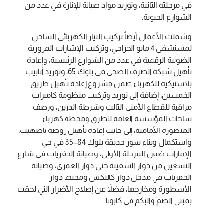
في مرحلته الثانية، وتوريد مواد صيانة للإنارة في عدد من
الشوارع الحيوية.
وشملت الأعمال أيضاً تركيب التيار الكهربائي الساخن
لمستشفى 4 مايو الجراحي، وتركيب الإشارات المرورية
الضوئية الرقمية في عدد من الشوارع الرئيسية، وإعادة
تأهيل شبكة الصرف الصحي في بلوك 65، وتوريد أنابيب
بلاستيكية للكهرباء ضمن مشروع إعادة تأهيل طريق
الخمسين، إضافة إلى توريد وتركيب منظومة كاميرات
مراقبة للقطاع الأمني الثالث وشرطة الدرين، ورصف
ساحات المؤسسة العامة للطرق ومحطة كهرباء
المنصورة الأمامية، إلى جانب إعادة تأهيل روضة باصهيب،
واستكمال وبناء سور حديقة بلوك 84–85 في حي
الإمارات ضمن المرحلة الأولى، وصيانة الحفريات في شارع
التسعين من دوار السفينة حتى دوار العمري، وصيانة
الحفريات في مدخل دوار كالتكس ومحيط دوار
الأسطورة ومخارجها، فضلاً عن إصلاح الأضرار التي لحقت
بمبنى الصم والبكم في كابوتا.