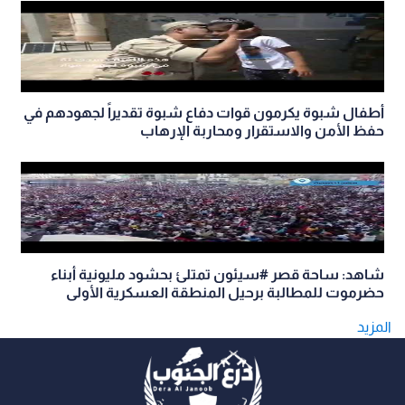
أطفال شبوة يكرمون قوات دفاع شبوة تقديراً لجهودهم في
حفظ الأمن والاستقرار ومحاربة الإرهاب
شاهد: ساحة قصر #سيئون تمتلئ بحشود مليونية أبناء
حضرموت للمطالبة برحيل المنطقة العسكرية الأولى
المزيد