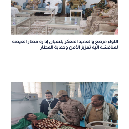
اللواء مرصع والعميد المعكر يلتقيان إدارة مطار الغيضة
لمناقشة آلية تعزيز الأمن وحماية المطار