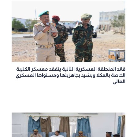
قائد المنطقة العسكرية الثانية يتفقد معسكر الكتيبة
الخاصة بالمكلا ويشيد بجاهزيتها ومستواها العسكري
العالي