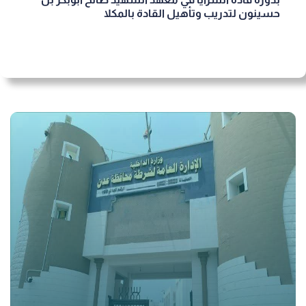
حسينون لتدريب وتأهيل القادة بالمكلا