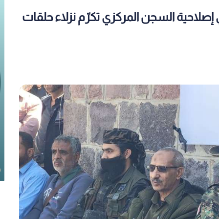
في إصلاحية السجن المركزي تكرّم نزلاء حلقات
ية
القوات المسلحة الجنوبية تطلق
يرة
صفحاتها الرسمية على مواقع التواصل
الاجتماعي