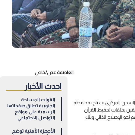
العاصمة عدن/خاص
احدث الأخبار
القوات المسلحة
ة السجن المركزي بسناح بمحافظة
الجنوبية تطلق صفحاتها
لتحقين بحلقات تحفيظ القرآن
الرسمية على مواقع
نحو الإصلاح الذاتي وبناء
التواصل الاجتماعي
الأجهزة الأمنية توضح