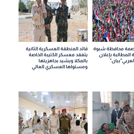
اصمة محافظة شبوة
قائد المنطقة العسكرية الثانية
المطالبة بإعلان
يتفقد معسكر الكتيبة الخاصة
لعربي"بيان"
بالمكلا ويشيد بجاهزيتها
ومستواها العسكري العالي