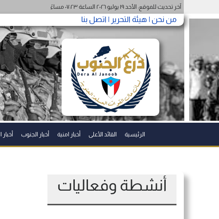
آخر تحديث للموقع: الأحد ١٩ يوليو ٢٠٢٦ الساعة ٠٧:٢٣ مساءً
من نحن |
هيئة التحرير |
اتصل بنا
الرئيسية
القائد الأعلى
أخبار امنية
أخبار الجنوب
أخبار 
أنشطة وفعاليات