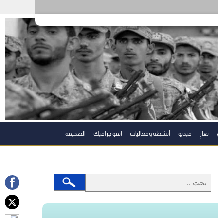
تعازِ
فيديو
أنشطة وفعاليات
انفو جرافيك
الصحيفة