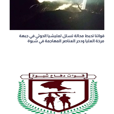
قواتنا تحبط محالة تسلل لمليشيا الحوثي في جبهة
مرخة العليا ودحر العناصر المهاجمة في شبوة