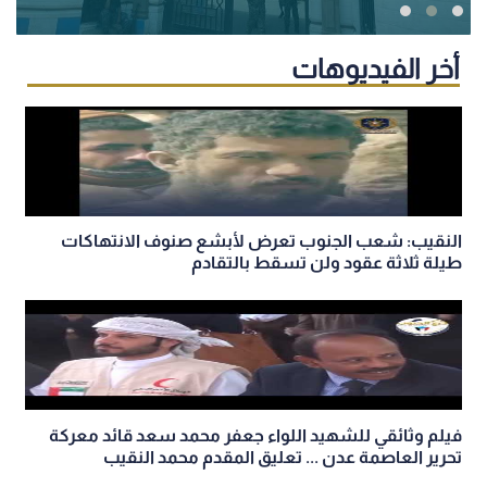
أخر الفيديوهات
النقيب: شعب الجنوب تعرض لأبشع صنوف الانتهاكات
طيلة ثلاثة عقود ولن تسقط بالتقادم
فيلم وثائقي للشهيد اللواء جعفر محمد سعد قائد معركة
تحرير العاصمة عدن ... تعليق المقدم محمد النقيب