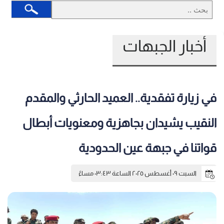
أخبار الجبهات
في زيارة تفقدية.. العميد الحارثي والمقدم
النقيب يشيدان بجاهزية ومعنويات أبطال
قواتنا في جبهة عين الحدودية
السبت ٠٩ أغسطس ٢٠٢٥ الساعة ٠٣:٤٣ مساءً