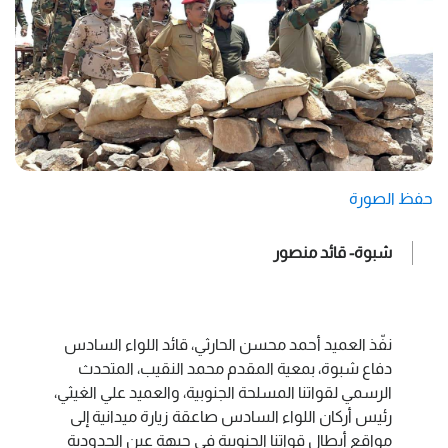
حفظ الصورة
شبوة- قائد منصور
نفّذ العميد أحمد محسن الحارثي، قائد اللواء السادس
دفاع شبوة، بمعية المقدم محمد النقيب، المتحدث
الرسمي لقواتنا المسلحة الجنوبية، والعميد علي الغيثي،
رئيس أركان اللواء السادس صاعقة زيارة ميدانية إلى
مواقع أبطال قواتنا الجنوبية في جبهة عين الحدودية