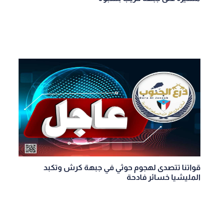
قواتنا تتصدى لهجوم حوثي في جبهة كرش وتكبد
المليشيا خسائر فادحة