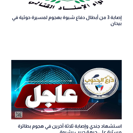
إصابة 3 من أبطال دفاع شبوة بهجوم لمسيرة حوثية في
بيحان
استشهاد جندي وإصابة ثلاثة آخرين في هجوم بطائرة
مسيّرة على جبهة حريب بشبوة