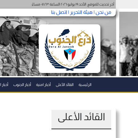
آخر تحديث للموقع: الأحد ١٩ يوليو ٢٠٢٦ الساعة ٠٧:٢٣ مساءً
من نحن |
هيئة التحرير |
اتصل بنا
الرئيسية
القائد الأعلى
أخبار امنية
أخبار الجنوب
أخبار 
القائد الأعلى