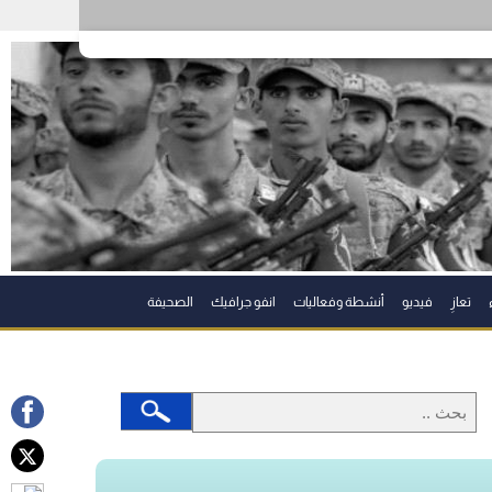
تعازِ
فيديو
أنشطة وفعاليات
انفو جرافيك
الصحيفة