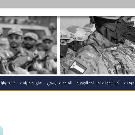
الجبهات
أخبار القوات المسلحة الجنوبية
المتحدث الرسمي
تقارير وتحليلات
كتابات وآراء