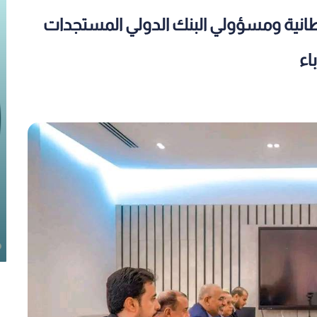
يطانية ومسؤولي البنك الدولي المستجدات
اء
ية
القوات المسلحة الجنوبية تطلق
يرة
صفحاتها الرسمية على مواقع التواصل
الاجتماعي