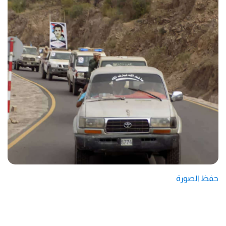
حفظ الصورة