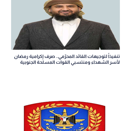
تنفيذاً لتوجيهات القائد المحرّمي.. صرف إكرامية رمضان
لأسر الشهداء ومنتسبي القوات المسلحة الجنوبية