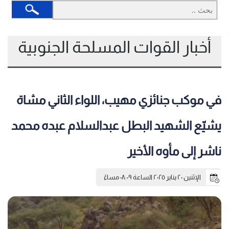
أخبار القوات المسلحة الجنوبية
في موكب جنائزي مهيب، اللواء الثاني مشاة
يشيّع الشهيد البطل عبدالسلام عبده محمد
ناشر إلى مأوه الأخير
الإثنين ٢٠ يناير ٢٠٢٥ الساعة ٠٨:٠٩ مساءً