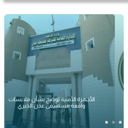
الأجهزة الأمنية توضح بشأن ملابسات
واقعة مستشفى عدن الخيري