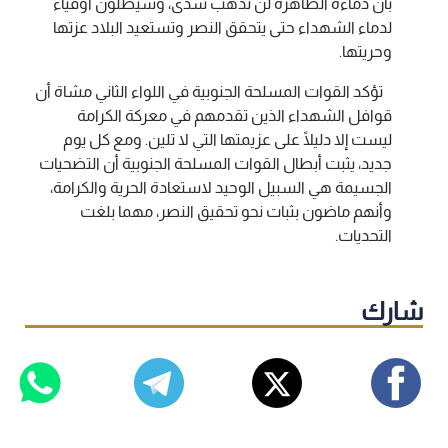
بأن دماءه الطاهرة لن تذهب سدى، وسيظلون أوفياء
لدماء الشهداء حتى يتحقق النصر وتستعيد البلاد عزتها
وحريتها.
تؤكد القوات المسلحة الجنوبية في اللواء الثاني مشاة أن
قوافل الشهداء الذين تقدمهم في معركة الكرامة
ليست إلا دليلًا على عزيمتها التي لا تلين. ومع كل يوم
جديد، يثبت أبطال القوات المسلحة الجنوبية أن التضحيات
الجسيمة هي السبيل الوحيد لاستعادة الحرية والكرامة،
وأنهم ماضون بثبات نحو تحقيق النصر، مهما بلغت
التحديات.
شارك