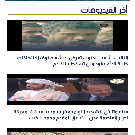
أخر الفيديوهات
النقيب: شعب الجنوب تعرض لأبشع صنوف الانتهاكات
طيلة ثلاثة عقود ولن تسقط بالتقادم
فيلم وثائقي للشهيد اللواء جعفر محمد سعد قائد معركة
تحرير العاصمة عدن ... تعليق المقدم محمد النقيب